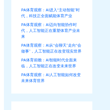
PA体育观察：AI进入“主动智能”时
代，科技正全面赋能体育产业
PA体育观察：AI迈向智能协作时
代，人工智能正在重塑体育产业未
来
PA体育观察：AI从“会聊天”走向“会
做事”，人工智能正在改变现实世界
PA体育前瞻：AI智能时代全面来
临，人工智能正在改变未来世界
PA体育观察：AI人工智能如何改变
未来体育世界