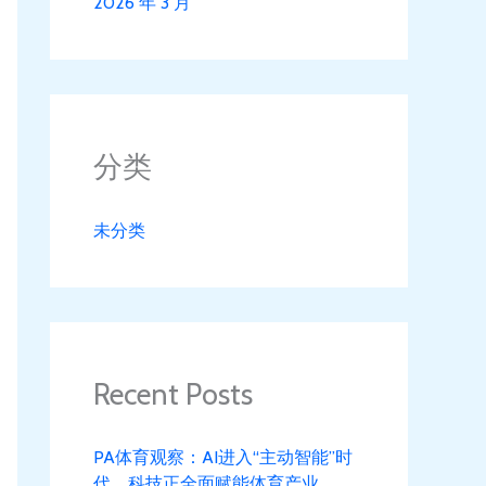
2026 年 3 月
分类
未分类
Recent Posts
PA体育观察：AI进入“主动智能”时
代，科技正全面赋能体育产业