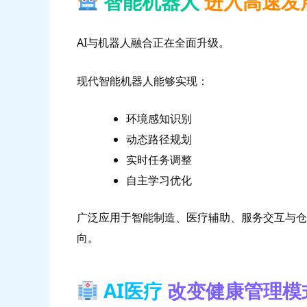
智能机器人
进入高速发
AI与机器人融合正在全面升级。
现代智能机器人能够实现：
环境感知识别
动态路径规划
实时任务调整
自主学习优化
广泛应用于智能制造、医疗辅助、服务交互与
向。
AI医疗
改变健康管理模