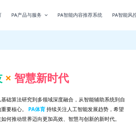
育
PA产品与服务
PA智能内容推荐系统
PA智能风
技
×
智慧新时代
从基础算法研究到多领域深度融合，从智能辅助系统到自
的重要核心。
PA体育
持续关注人工智能发展趋势，希望
技如何推动世界迈向更加高效、智慧与创新的新时代。