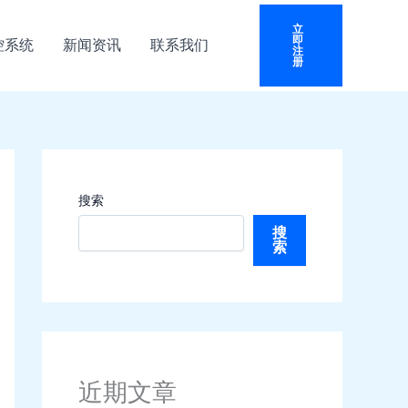
立
即
控系统
新闻资讯
联系我们
注
册
搜索
搜
索
近期文章