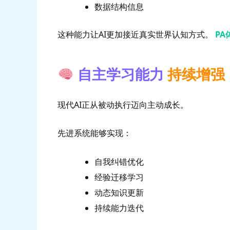
数据结构信息
这种能力让AI更加接近真实世界认知方式。
PA
自主学习能力
持续增强
现代AI正从被动执行迈向主动成长。
先进系统能够实现：
自我纠错优化
经验迁移学习
动态知识更新
持续能力迭代