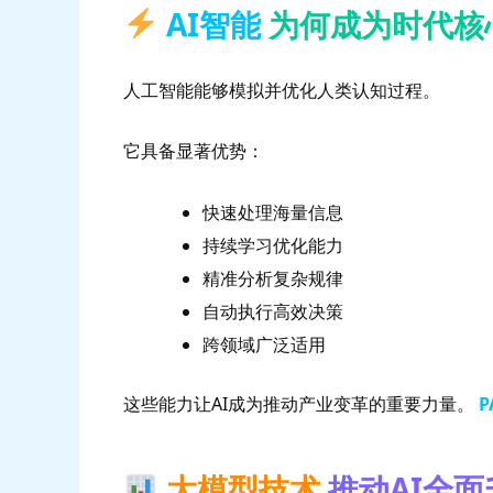
AI智能
为何成为时代核
人工智能能够模拟并优化人类认知过程。
它具备显著优势：
快速处理海量信息
持续学习优化能力
精准分析复杂规律
自动执行高效决策
跨领域广泛适用
这些能力让AI成为推动产业变革的重要力量。
P
大模型技术
推动AI全面