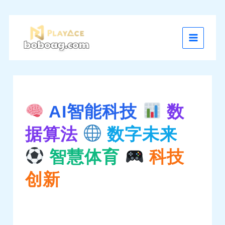
跳
至
内
容
AI智能科技
数
据算法
数字未来
智慧体育
科技
创新